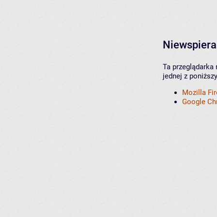
Niewspiera
Ta przeglądarka 
jednej z poniższ
Mozilla Fi
Google C