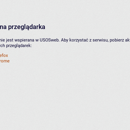
na przeglądarka
nie jest wspierana w USOSweb. Aby korzystać z serwisu, pobierz ak
ych przeglądarek:
refox
hrome