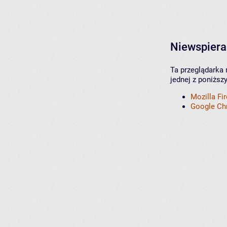
Niewspiera
Ta przeglądarka 
jednej z poniższ
Mozilla Fi
Google C