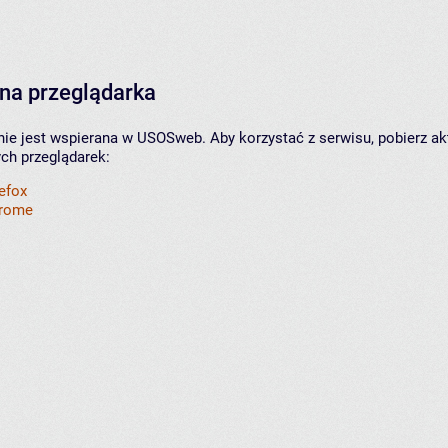
na przeglądarka
nie jest wspierana w USOSweb. Aby korzystać z serwisu, pobierz ak
ych przeglądarek:
refox
hrome