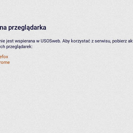
na przeglądarka
nie jest wspierana w USOSweb. Aby korzystać z serwisu, pobierz ak
ych przeglądarek:
refox
hrome