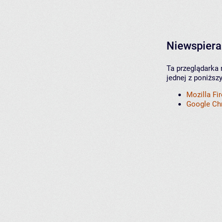
Niewspiera
Ta przeglądarka 
jednej z poniższ
Mozilla Fi
Google C