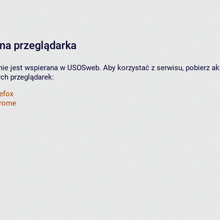
na przeglądarka
nie jest wspierana w USOSweb. Aby korzystać z serwisu, pobierz ak
ych przeglądarek:
refox
hrome