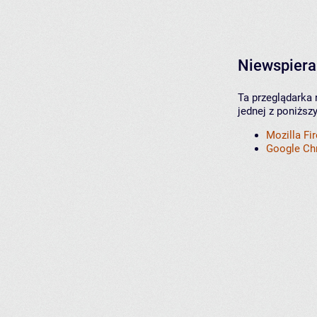
Niewspiera
Ta przeglądarka 
jednej z poniższ
Mozilla Fi
Google C