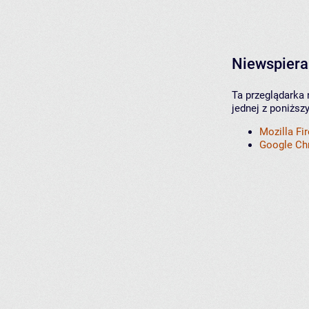
Niewspiera
Ta przeglądarka 
jednej z poniższ
Mozilla Fi
Google C