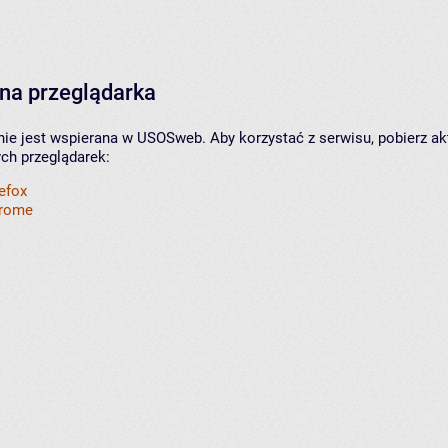
na przeglądarka
nie jest wspierana w USOSweb. Aby korzystać z serwisu, pobierz ak
ych przeglądarek:
refox
hrome