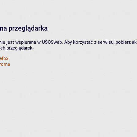
na przeglądarka
nie jest wspierana w USOSweb. Aby korzystać z serwisu, pobierz ak
ych przeglądarek:
refox
hrome