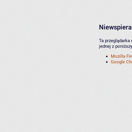
Niewspiera
Ta przeglądarka 
jednej z poniższ
Mozilla Fi
Google C