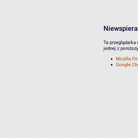
Niewspiera
Ta przeglądarka 
jednej z poniższ
Mozilla Fi
Google C