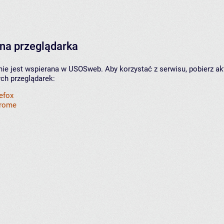
na przeglądarka
nie jest wspierana w USOSweb. Aby korzystać z serwisu, pobierz ak
ych przeglądarek:
refox
hrome