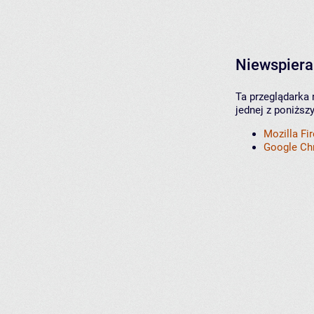
Niewspiera
Ta przeglądarka 
jednej z poniższ
Mozilla Fi
Google C