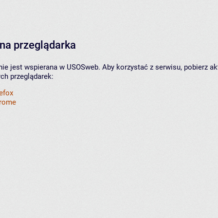
na przeglądarka
nie jest wspierana w USOSweb. Aby korzystać z serwisu, pobierz ak
ych przeglądarek:
refox
hrome