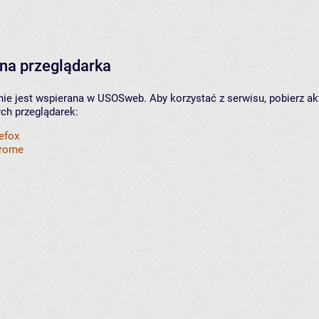
na przeglądarka
nie jest wspierana w USOSweb. Aby korzystać z serwisu, pobierz ak
ych przeglądarek:
refox
hrome