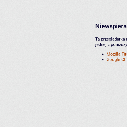
Niewspiera
Ta przeglądarka 
jednej z poniższ
Mozilla Fi
Google C