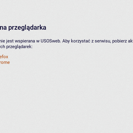
na przeglądarka
nie jest wspierana w USOSweb. Aby korzystać z serwisu, pobierz ak
ych przeglądarek:
refox
hrome