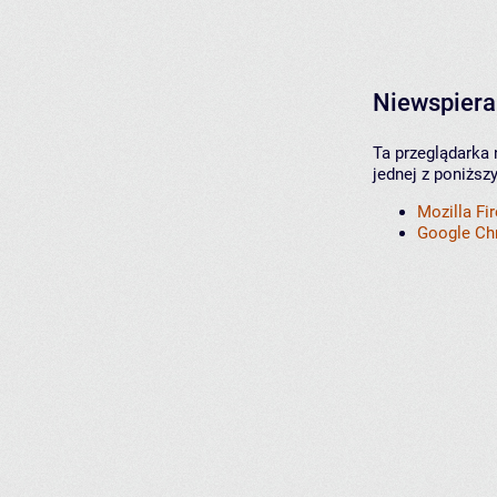
Niewspiera
Ta przeglądarka 
jednej z poniższ
Mozilla Fi
Google C