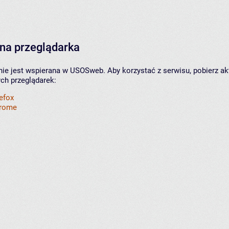
na przeglądarka
nie jest wspierana w USOSweb. Aby korzystać z serwisu, pobierz ak
ych przeglądarek:
refox
hrome