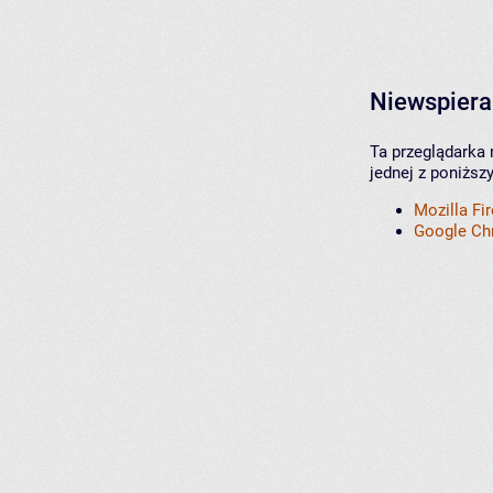
Niewspiera
Ta przeglądarka 
jednej z poniższ
Mozilla Fi
Google C