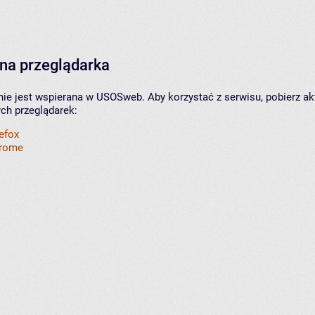
na przeglądarka
nie jest wspierana w USOSweb. Aby korzystać z serwisu, pobierz ak
ych przeglądarek:
refox
hrome