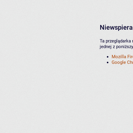
Niewspiera
Ta przeglądarka 
jednej z poniższ
Mozilla Fi
Google C