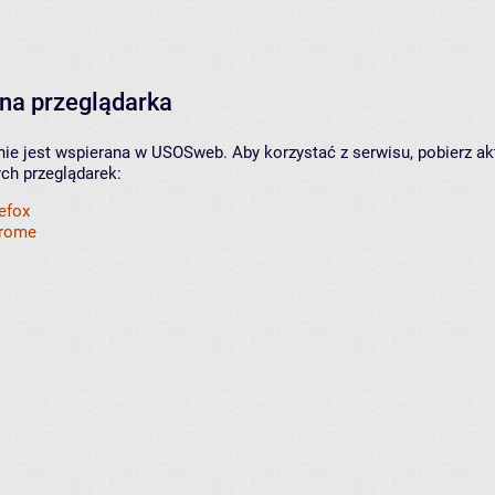
na przeglądarka
nie jest wspierana w USOSweb. Aby korzystać z serwisu, pobierz ak
ych przeglądarek:
refox
hrome