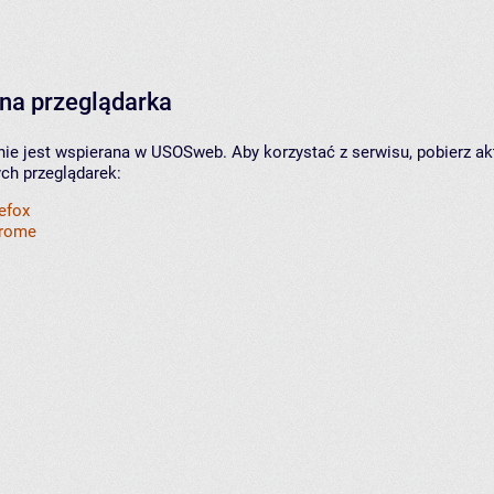
na przeglądarka
nie jest wspierana w USOSweb. Aby korzystać z serwisu, pobierz ak
ych przeglądarek:
refox
hrome