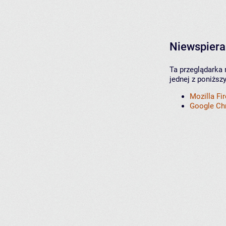
Niewspiera
Ta przeglądarka 
jednej z poniższ
Mozilla Fi
Google C