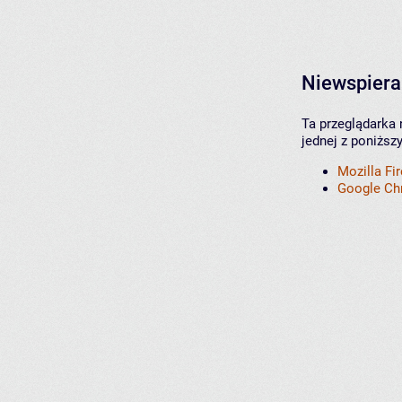
Niewspiera
Ta przeglądarka 
jednej z poniższ
Mozilla Fi
Google C