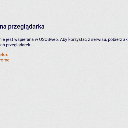
na przeglądarka
nie jest wspierana w USOSweb. Aby korzystać z serwisu, pobierz ak
ych przeglądarek:
refox
hrome