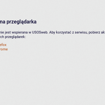
na przeglądarka
nie jest wspierana w USOSweb. Aby korzystać z serwisu, pobierz ak
ych przeglądarek:
refox
hrome