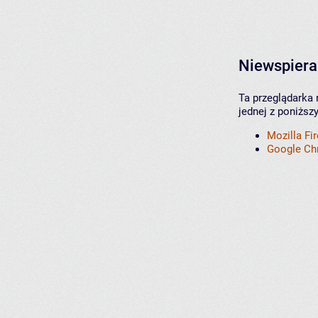
Niewspiera
Ta przeglądarka 
jednej z poniższ
Mozilla Fi
Google C