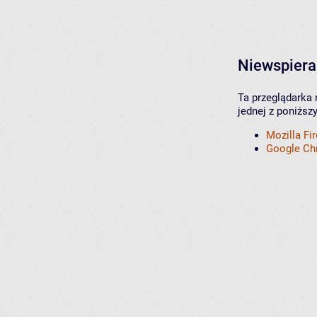
Niewspiera
Ta przeglądarka 
jednej z poniższ
Mozilla Fi
Google C