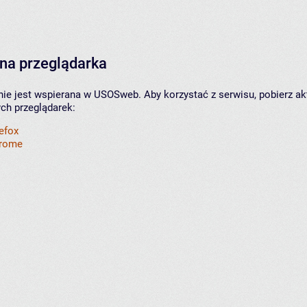
na przeglądarka
nie jest wspierana w USOSweb. Aby korzystać z serwisu, pobierz ak
ych przeglądarek:
refox
hrome