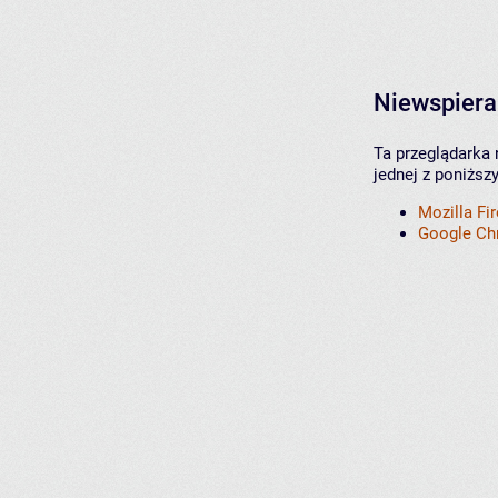
Niewspiera
Ta przeglądarka 
jednej z poniższ
Mozilla Fi
Google C