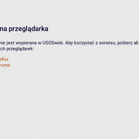
na przeglądarka
nie jest wspierana w USOSweb. Aby korzystać z serwisu, pobierz ak
ych przeglądarek:
refox
hrome