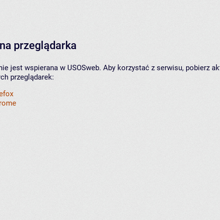
na przeglądarka
nie jest wspierana w USOSweb. Aby korzystać z serwisu, pobierz ak
ych przeglądarek:
refox
hrome