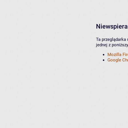
Niewspiera
Ta przeglądarka 
jednej z poniższ
Mozilla Fi
Google C