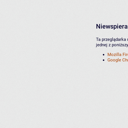
Niewspiera
Ta przeglądarka 
jednej z poniższ
Mozilla Fi
Google C