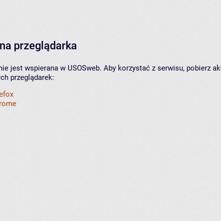
na przeglądarka
nie jest wspierana w USOSweb. Aby korzystać z serwisu, pobierz ak
ych przeglądarek:
refox
hrome