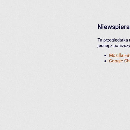
Niewspiera
Ta przeglądarka 
jednej z poniższ
Mozilla Fi
Google C