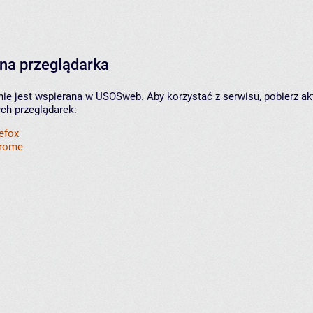
na przeglądarka
nie jest wspierana w USOSweb. Aby korzystać z serwisu, pobierz ak
ych przeglądarek:
refox
hrome