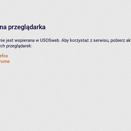
na przeglądarka
nie jest wspierana w USOSweb. Aby korzystać z serwisu, pobierz ak
ych przeglądarek:
refox
hrome