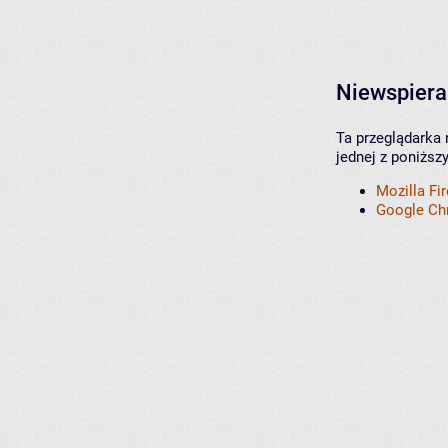
Niewspiera
Ta przeglądarka 
jednej z poniższ
Mozilla Fi
Google C