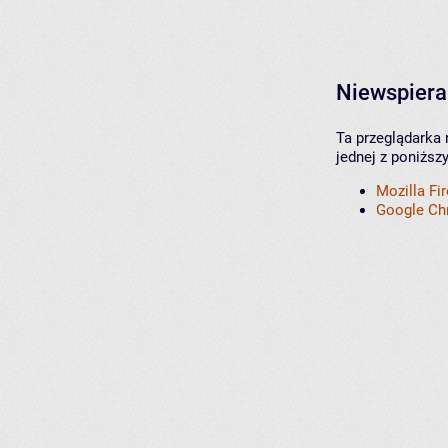
Niewspiera
Ta przeglądarka 
jednej z poniższ
Mozilla Fi
Google C