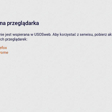
na przeglądarka
nie jest wspierana w USOSweb. Aby korzystać z serwisu, pobierz ak
ych przeglądarek:
refox
hrome