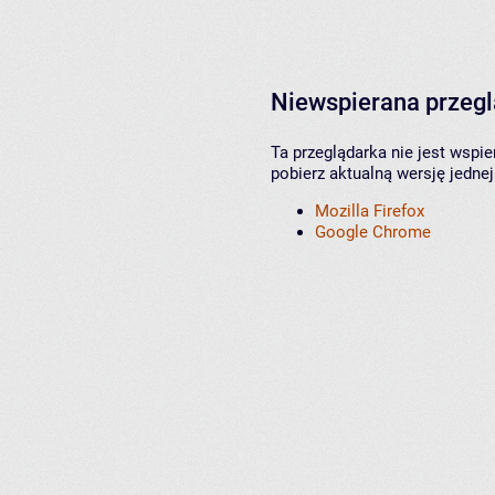
Niewspierana przeg
Ta przeglądarka nie jest wspi
pobierz aktualną wersję jednej
Mozilla Firefox
Google Chrome