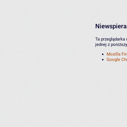
Niewspiera
Ta przeglądarka 
jednej z poniższ
Mozilla Fi
Google C