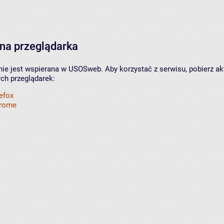
na przeglądarka
nie jest wspierana w USOSweb. Aby korzystać z serwisu, pobierz ak
ych przeglądarek:
refox
hrome