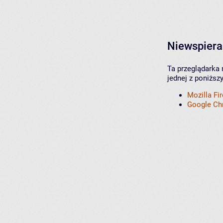
Niewspiera
Ta przeglądarka 
jednej z poniższ
Mozilla Fi
Google C