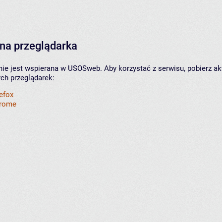
na przeglądarka
nie jest wspierana w USOSweb. Aby korzystać z serwisu, pobierz ak
ych przeglądarek:
refox
hrome