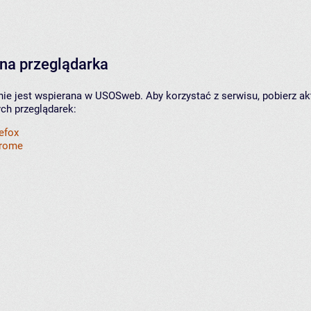
na przeglądarka
nie jest wspierana w USOSweb. Aby korzystać z serwisu, pobierz ak
ych przeglądarek:
refox
hrome