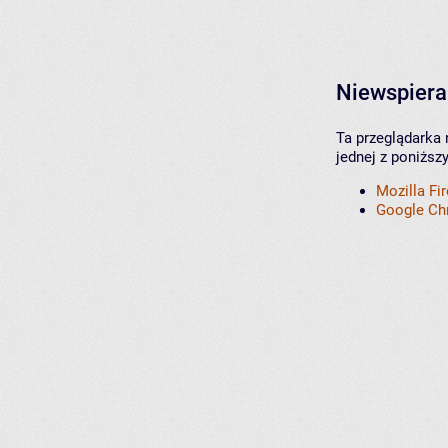
Niewspiera
Ta przeglądarka 
jednej z poniższ
Mozilla Fi
Google C