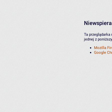
Niewspiera
Ta przeglądarka 
jednej z poniższ
Mozilla Fi
Google C