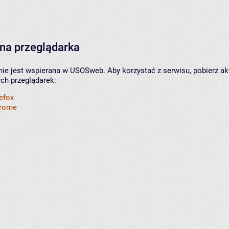
na przeglądarka
nie jest wspierana w USOSweb. Aby korzystać z serwisu, pobierz ak
ych przeglądarek:
refox
hrome