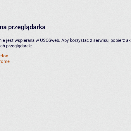
na przeglądarka
nie jest wspierana w USOSweb. Aby korzystać z serwisu, pobierz ak
ych przeglądarek:
refox
hrome