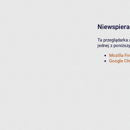
Niewspiera
Ta przeglądarka 
jednej z poniższ
Mozilla Fi
Google C