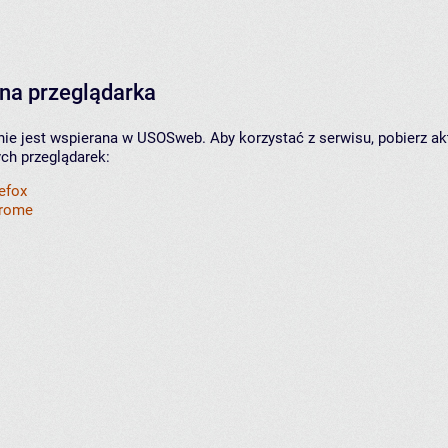
na przeglądarka
nie jest wspierana w USOSweb. Aby korzystać z serwisu, pobierz ak
ych przeglądarek:
refox
hrome