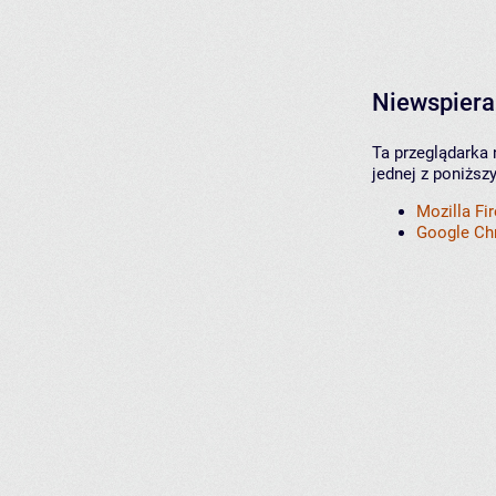
Niewspiera
Ta przeglądarka 
jednej z poniższ
Mozilla Fi
Google C