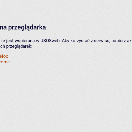
na przeglądarka
nie jest wspierana w USOSweb. Aby korzystać z serwisu, pobierz ak
ych przeglądarek:
refox
hrome