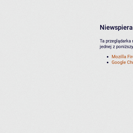
Niewspiera
Ta przeglądarka 
jednej z poniższ
Mozilla Fi
Google C