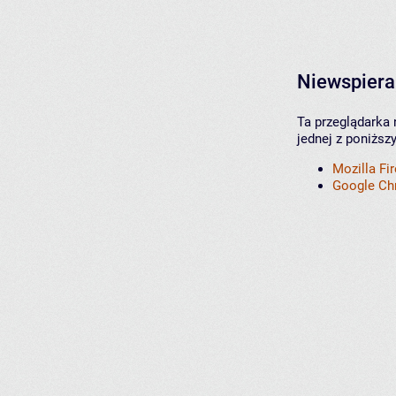
Niewspiera
Ta przeglądarka 
jednej z poniższ
Mozilla Fi
Google C