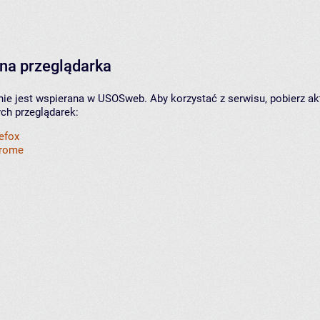
na przeglądarka
nie jest wspierana w USOSweb. Aby korzystać z serwisu, pobierz ak
ych przeglądarek:
refox
hrome