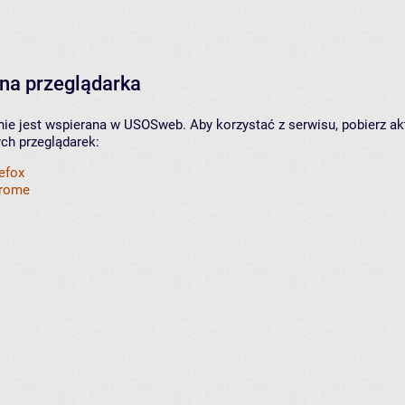
na przeglądarka
nie jest wspierana w USOSweb. Aby korzystać z serwisu, pobierz ak
ych przeglądarek:
refox
hrome