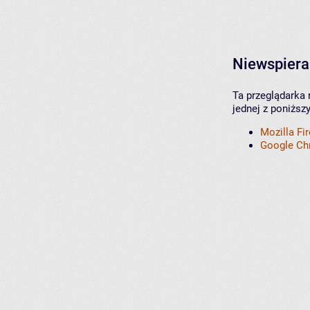
Niewspiera
Ta przeglądarka 
jednej z poniższ
Mozilla Fi
Google C